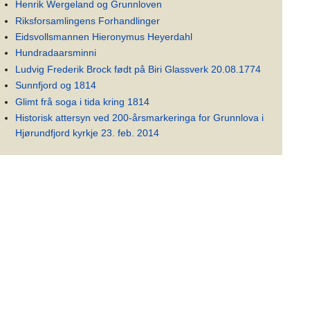
Henrik Wergeland og Grunnloven
Riksforsamlingens Forhandlinger
Eidsvollsmannen Hieronymus Heyerdahl
Hundradaarsminni
Ludvig Frederik Brock født på Biri Glassverk 20.08.1774
Sunnfjord og 1814
Glimt frå soga i tida kring 1814
Historisk attersyn ved 200-årsmarkeringa for Grunnlova i
Hjørundfjord kyrkje 23. feb. 2014