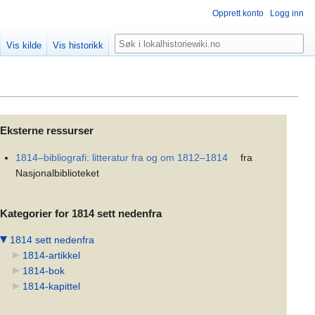
Opprett konto
Logg inn
Søk
Vis kilde
Vis historikk
Eksterne ressurser
1814–bibliografi: litteratur fra og om 1812–1814
fra
Nasjonalbiblioteket
Kategorier for 1814 sett nedenfra
1814 sett nedenfra
1814-artikkel
1814-bok
1814-kapittel