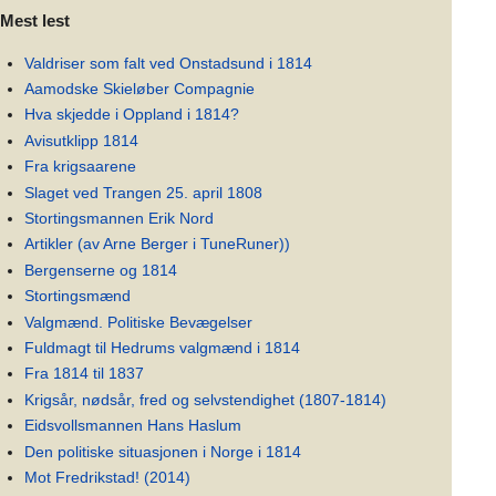
Mest lest
Valdriser som falt ved Onstadsund i 1814
Aamodske Skieløber Compagnie
Hva skjedde i Oppland i 1814?
Avisutklipp 1814
Fra krigsaarene
Slaget ved Trangen 25. april 1808
Stortingsmannen Erik Nord
Artikler (av Arne Berger i TuneRuner))
Bergenserne og 1814
Stortingsmænd
Valgmænd. Politiske Bevægelser
Fuldmagt til Hedrums valgmænd i 1814
Fra 1814 til 1837
Krigsår, nødsår, fred og selvstendighet (1807-1814)
Eidsvollsmannen Hans Haslum
Den politiske situasjonen i Norge i 1814
Mot Fredrikstad! (2014)