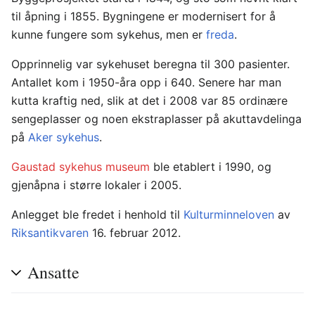
til åpning i 1855. Bygningene er modernisert for å
kunne fungere som sykehus, men er
freda
.
Opprinnelig var sykehuset beregna til 300 pasienter.
Antallet kom i 1950-åra opp i 640. Senere har man
kutta kraftig ned, slik at det i 2008 var 85 ordinære
sengeplasser og noen ekstraplasser på akuttavdelinga
på
Aker sykehus
.
Gaustad sykehus museum
ble etablert i 1990, og
gjenåpna i større lokaler i 2005.
Anlegget ble fredet i henhold til
Kulturminneloven
av
Riksantikvaren
16. februar 2012.
Ansatte