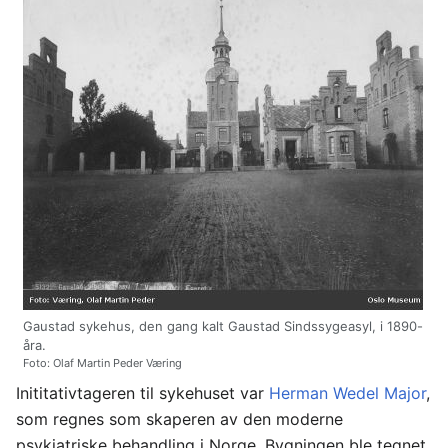
Gaustad sykehus, den gang kalt Gaustad Sindssygeasyl, i 1890-
åra.
Foto: Olaf Martin Peder Væring
Inititativtageren til sykehuset var
Herman Wedel Major
,
som regnes som skaperen av den moderne
psykiatriske behandling i Norge. Bygningen ble tegnet