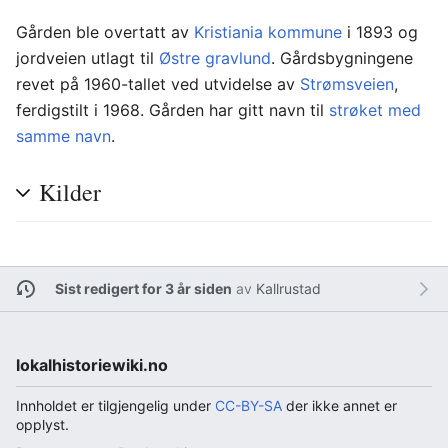
Gården ble overtatt av
Kristiania kommune
i 1893 og
jordveien utlagt til
Østre gravlund
. Gårdsbygningene
revet på 1960-tallet ved utvidelse av
Strømsveien
,
ferdigstilt i 1968. Gården har gitt navn til
strøket med
samme navn
.
Kilder
Sist redigert for 3 år siden
av
Kallrustad
lokalhistoriewiki.no
Innholdet er tilgjengelig under
CC-BY-SA
der ikke annet er
opplyst.