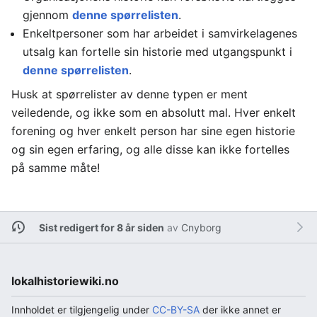
gjennom
denne spørrelisten
.
Enkeltpersoner som har arbeidet i samvirkelagenes
utsalg kan fortelle sin historie med utgangspunkt i
denne spørrelisten
.
Husk at spørrelister av denne typen er ment
veiledende, og ikke som en absolutt mal. Hver enkelt
forening og hver enkelt person har sine egen historie
og sin egen erfaring, og alle disse kan ikke fortelles
på samme måte!
Sist redigert for 8 år siden
av
Cnyborg
lokalhistoriewiki.no
Innholdet er tilgjengelig under
CC-BY-SA
der ikke annet er