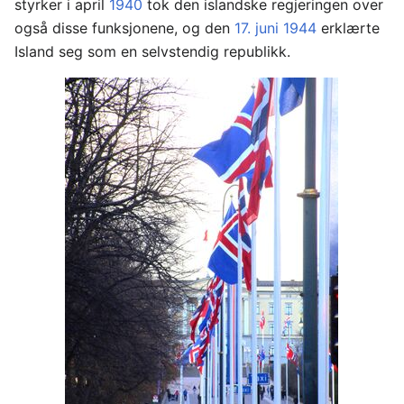
styrker i april
1940
tok den islandske regjeringen over
også disse funksjonene, og den
17. juni
1944
erklærte
Island seg som en selvstendig republikk.