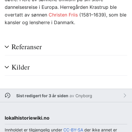
dannelsesreise i Europa. Herregården Krastrup ble
overtatt av sønnen
Christen Friis
(1581–1639), som ble
kansler og lensherre i Danmark.
Referanser
Kilder
Sist redigert for 3 år siden
av
Cnyborg
lokalhistoriewiki.no
Innholdet er tilgjengelig under
CC-BY-SA
der ikke annet er