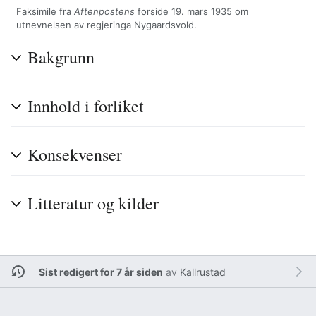
Faksimile fra
Aftenpostens
forside 19. mars 1935 om
utnevnelsen av regjeringa Nygaardsvold.
Bakgrunn
Innhold i forliket
Konsekvenser
Litteratur og kilder
Sist redigert for 7 år siden
av
Kallrustad