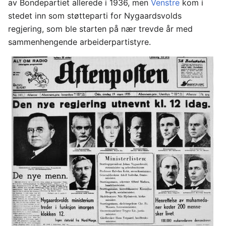
av Bondepartiet allerede i 1936, men
Venstre
kom i
stedet inn som støtteparti for Nygaardsvolds
regjering, som ble starten på nær trevde år med
sammenhengende arbeiderpartistyre.