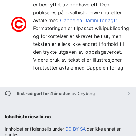
er beskyttet av opphavsrett. Den
publiseres på lokalhistoriewiki.no etter
avtale med
Cappelen Damm forlag
.
Formateringen er tilpasset wikipublisering
og forkortelser er skrevet helt ut, men
teksten er ellers ikke endret i forhold til
den trykte utgaven av oppslagsverket.
Videre bruk av tekst eller illustrasjoner
forutsetter avtale med Cappelen forlag.
Sist redigert for 4 år siden
av
Cnyborg
lokalhistoriewiki.no
Innholdet er tilgjengelig under
CC-BY-SA
der ikke annet er
opplyst.