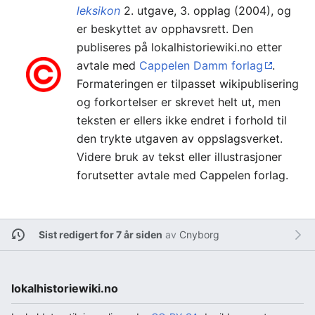
leksikon
2. utgave, 3. opplag (2004), og
er beskyttet av opphavsrett. Den
publiseres på lokalhistoriewiki.no etter
avtale med
Cappelen Damm forlag
.
Formateringen er tilpasset wikipublisering
og forkortelser er skrevet helt ut, men
teksten er ellers ikke endret i forhold til
den trykte utgaven av oppslagsverket.
Videre bruk av tekst eller illustrasjoner
forutsetter avtale med Cappelen forlag.
Sist redigert for 7 år siden
av
Cnyborg
lokalhistoriewiki.no