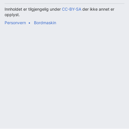
Innholdet er tilgjengelig under
CC-BY-SA
der ikke annet er
opplyst.
Personvern
Bordmaskin