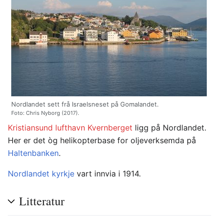
Nordlandet sett frå Israelsneset på Gomalandet.
Foto: Chris Nyborg (2017).
Kristiansund lufthavn Kvernberget
ligg på Nordlandet.
Her er det òg helikopterbase for oljeverksemda på
Haltenbanken
.
Nordlandet kyrkje
vart innvia i 1914.
Litteratur