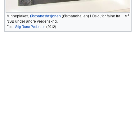
Minneplakett,
Østbanestasjonen
(Østbanehallen) i Oslo, for falne fra
NSB under andre verdenskrig.
Foto:
Stig Rune Pedersen
(2012)