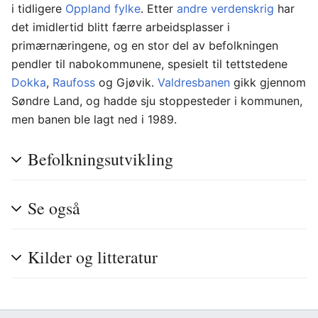
i tidligere
Oppland fylke
. Etter
andre verdenskrig
har
det imidlertid blitt færre arbeidsplasser i
primærnæringene, og en stor del av befolkningen
pendler til nabokommunene, spesielt til tettstedene
Dokka
,
Raufoss
og Gjøvik.
Valdresbanen
gikk gjennom
Søndre Land, og hadde sju stoppesteder i kommunen,
men banen ble lagt ned i 1989.
Befolkningsutvikling
Se også
Kilder og litteratur