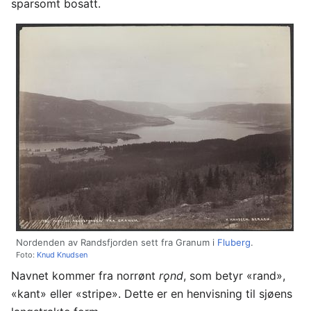
sparsomt bosatt.
Nordenden av Randsfjorden sett fra Granum i
Fluberg
.
Foto:
Knud Knudsen
Navnet kommer fra norrønt
rǫnd
, som betyr «rand»,
«kant» eller «stripe». Dette er en henvisning til sjøens