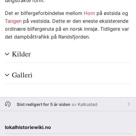
langstrakte form.
Det er bilfergeforbindelse mellom
Horn
på østsida og
Tangen
på vestsida. Dette er den eneste eksisterende
ordinære bilfergeruta på en norsk innsjø. Tidligere var
det dampbåttrafikk på Randsfjorden.
Kilder
Galleri
Sist redigert for 5 år siden
av
Kallrustad
lokalhistoriewiki.no