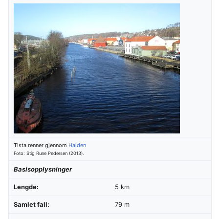
Tista renner gjennom
Halden
Foto: Stig Rune Pedersen (2013).
Basisopplysninger
Lengde:
5 km
Samlet fall:
79 m