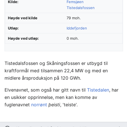
Kilde:
Femsjøen
Tistedalsfossen
Høyde ved kilde
79 moh.
Utløp:
Iddefjorden
Høyde ved utløp:
0 moh.
Tistedalsfossen og Skåningsfossen er utbygd til
kraftformål med tilsammen 22,4 MW og med en
midlere årsproduksjon på 120 GWh.
Elvenavnet, som også har gitt navn til
Tistedalen
, har
en usikker opprinnelse, men kan komme av
fuglenavnet
norrønt
þeisti
, 'teiste'.