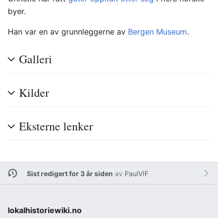
byer.
Han var en av grunnleggerne av
Bergen Museum
.
Galleri
Kilder
Eksterne lenker
Sist redigert for 3 år siden
av
PaulVIF
lokalhistoriewiki.no