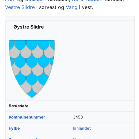
Vestre Slidre
i sørvest og
Vang
i vest.
Øystre Slidre
Basisdata
Kommunenummer
3453
Fylke
Innlandet