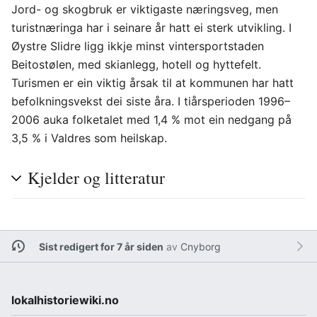
Jord- og skogbruk er viktigaste næringsveg, men
turistnæringa har i seinare år hatt ei sterk utvikling. I
Øystre Slidre ligg ikkje minst vintersportstaden
Beitostølen, med skianlegg, hotell og hyttefelt.
Turismen er ein viktig årsak til at kommunen har hatt
befolkningsvekst dei siste åra. I tiårsperioden 1996–
2006 auka folketalet med 1,4 % mot ein nedgang på
3,5 % i Valdres som heilskap.
Kjelder og litteratur
Sist redigert for 7 år siden
av
Cnyborg
lokalhistoriewiki.no