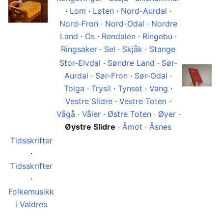
·
Lom
·
Løten
·
Nord-Aurdal
·
Nord-Fron
·
Nord-Odal
·
Nordre
Land
·
Os
·
Rendalen
·
Ringebu
·
Ringsaker
·
Sel
·
Skjåk
·
Stange
Stor-Elvdal
·
Søndre Land
·
Sør-
Aurdal
·
Sør-Fron
·
Sør-Odal
·
Tolga
·
Trysil
·
Tynset
·
Vang
·
Vestre Slidre
·
Vestre Toten
·
Vågå
·
Våler
·
Østre Toten
·
Øyer
·
Øystre Slidre
·
Åmot
·
Åsnes
Tidsskrifter
·
Tidsskrifter
·
Folkemusikk
i Valdres