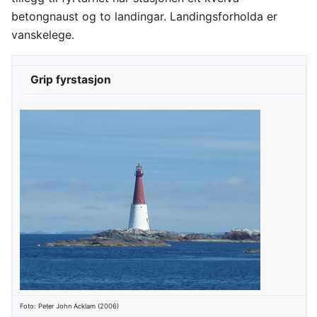
betongnaust og to landingar. Landingsforholda er
vanskelege.
Grip fyrstasjon
Foto: Peter John Acklam (2006)