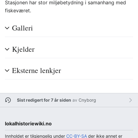
Stasjonen har stor miljøbetydning i samanhang med
fiskeværet.
Galleri
Kjelder
Eksterne lenkjer
Sist redigert for 7 år siden
av
Cnyborg
lokalhistoriewiki.no
Innholdet er tilgjengelig under
CC-BY-SA
der ikke annet er