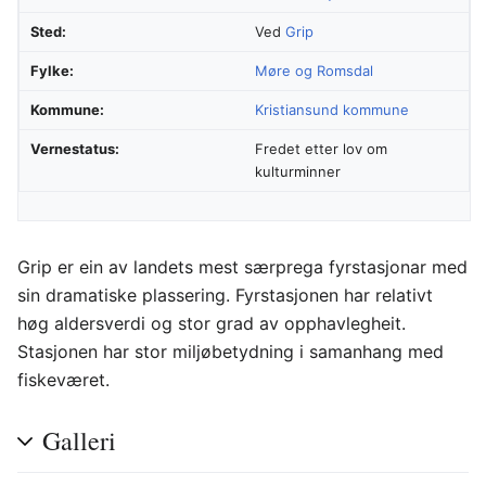
Sted:
Ved
Grip
Fylke:
Møre og Romsdal
Kommune:
Kristiansund kommune
Vernestatus:
Fredet etter lov om
kulturminner
Grip er ein av landets mest særprega fyrstasjonar med
sin dramatiske plassering. Fyrstasjonen har relativt
høg aldersverdi og stor grad av opphavlegheit.
Stasjonen har stor miljøbetydning i samanhang med
fiskeværet.
Galleri