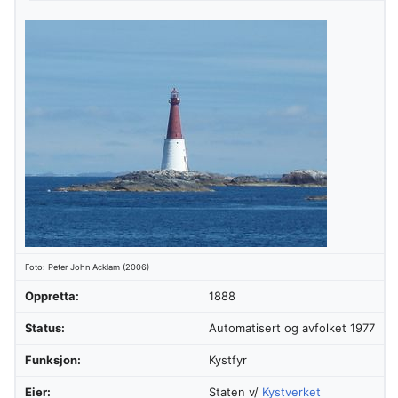
Foto: Peter John Acklam (2006)
Oppretta:
1888
Status:
Automatisert og avfolket 1977
Funksjon:
Kystfyr
Eier:
Staten v/
Kystverket