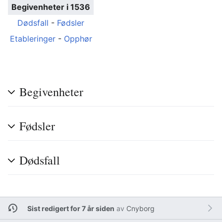
Begivenheter i 1536
Dødsfall
-
Fødsler
Etableringer
-
Opphør
Begivenheter
Fødsler
Dødsfall
Sist redigert for 7 år siden
av
Cnyborg