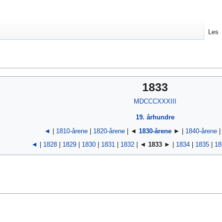
Les
1833
MDCCCXXXIII
19. århundre
◄
|
1810-årene
|
1820-årene
| ◄
1830-årene
► |
1840-årene
◄
|
1828
|
1829
|
1830
|
1831
|
1832
| ◄
1833
► |
1834
|
1835
|
18