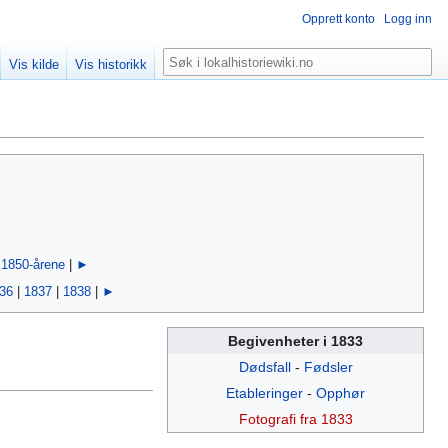
Opprett konto
Logg inn
Søk
Vis kilde
Vis historikk
|
1850-årene
|
►
36
|
1837
|
1838
|
►
Begivenheter i 1833
Dødsfall
-
Fødsler
Etableringer
-
Opphør
Fotografi fra 1833