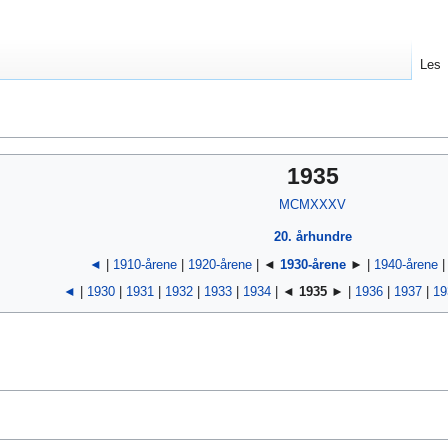
Les
1935
MCMXXXV
20. århundre
◄
|
1910-årene
|
1920-årene
| ◄
1930-årene
► |
1940-årene
◄
|
1930
|
1931
|
1932
|
1933
|
1934
| ◄
1935
► |
1936
|
1937
|
19