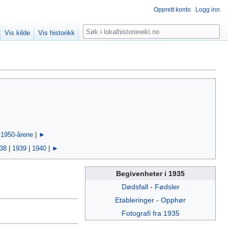
Opprett konto
Logg inn
Søk
Vis kilde
Vis historikk
|
1950-årene
|
►
38
|
1939
|
1940
|
►
Begivenheter i 1935
Dødsfall
-
Fødsler
Etableringer
-
Opphør
Fotografi fra 1935