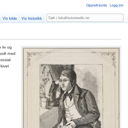
Opprett konto
Logg inn
Søk
Vis kilde
Vis historikk
liv og
godt med
sosial
kivet