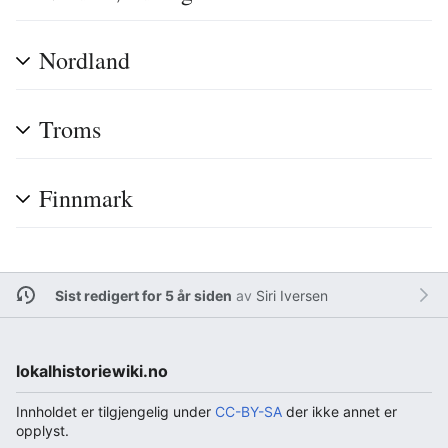
Nordland
Troms
Finnmark
Sist redigert for 5 år siden
av
Siri Iversen
lokalhistoriewiki.no
Innholdet er tilgjengelig under
CC-BY-SA
der ikke annet er
opplyst.