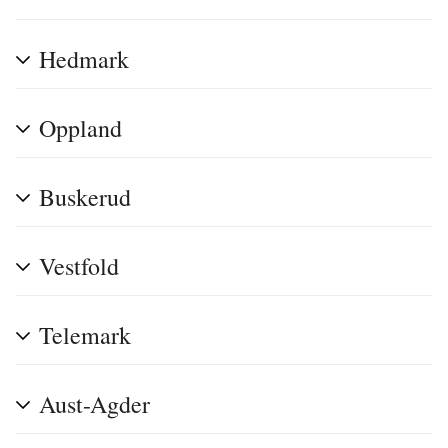
Hedmark
Oppland
Buskerud
Vestfold
Telemark
Aust-Agder