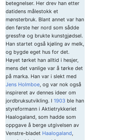
betegnelser. Her drev han etter
datidens målestokk et
mønsterbruk. Blant annet var han
den første her nord som sådde
gressfrø og brukte kunstgjødsel.
Han startet også kjøling av melk,
og bygde eget hus for det.
Høyet tørket han alltid i hesjer,
mens det vanlige var å tørke det
på marka. Han var i slekt med
Jens Holmboe
, og var nok også
inspireret av dennes ideer om
jordbruksutvikling. I
1903
ble han
styreformann i Aktietrykkeriet
Haalogaland, som hadde som
oppgave å berge utgivelsen av
Venstre-bladet
Haalogaland
,