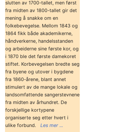
slutten av 1700-tallet, men først
fra midten av 1800-tallet gir det
mening å snakke om en
folkebevegelse. Mellom 1843 og
1864 fikk både akademikerne,
håndverkerne, handelsstanden
og arbeiderne sine første kor, og
i 1870 ble det første damekoret
stiftet. Korbevegelsen bredte seg
fra byene og utover i bygdene
fra 1860-årene, blant annet
stimulert av de mange lokale og
landsomfattende sangerstevnene
fra midten av århundret. De
forskjellige kortypene
organiserte seg etter hvert i
ulike forbund.
Les mer ...