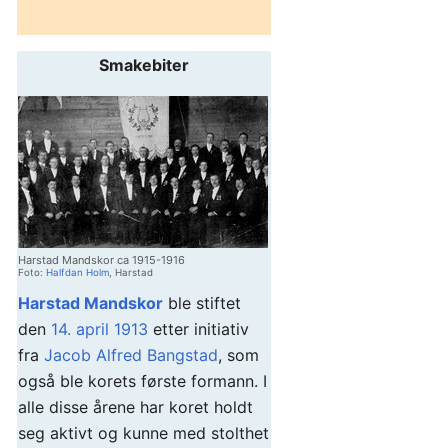
Smakebiter
Harstad Mandskor ca 1915-1916
Foto:
Halfdan Holm
, Harstad
Harstad Mandskor
ble stiftet
den
14. april
1913
etter initiativ
fra
Jacob Alfred Bangstad
, som
også ble korets første formann. I
alle disse årene har koret holdt
seg aktivt og kunne med stolthet