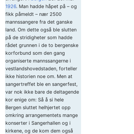
1926
. Man hadde håpet på – og
fikk påmeldt – nær 2500
mannssangere fra det ganske
land. Om dette også ble slutten
på de stridigheter som hadde
rådet grunnen i de to bergenske
korforbund som den gang
organiserte mannssangerne i
vestlandshovedstaden, forteller
ikke historien noe om. Men at
sangertreffet ble en sangerfest,
var nok ikke bare de deltagende
kor enige om: Så å si hele
Bergen sluttet helhjertet opp
omkring arrangementets mange
konserter i Sangerhallen og i
kirkene, og de kom dem også