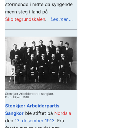
stormende i møte da syngende
menn steg i land på
Skoltegrundskaien
.
Les mer …
Stenkjær Arbeiderpartis sangkor.
Foto: Ukjent 1918
Stenkjær Arbeiderpartis
Sangkor
ble stiftet på
Nordsia
den
13. desember
1913
. Fra