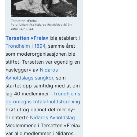
Tersetten «Freia»
Foto: Ukjent Fra
Nidaros Avholdslag 50 år:
1894 24/2 1944
.
Tersetten «Freia»
ble etablert i
Trondheim
i
1894
, samme året
som moderorganisasjonen ble
stiftet. Tersetten var egentlig en
«avlegger» av
Nidaros
Avholdslags sangkor
, som
startet opp samtidig med at om
lag 40 medlemmer i
Trondhjems
og omegns totalafholdsforening
brøt ut og dannet det mer ny-
orienterte
Nidaros Avholdslag
.
Medlemmene i Tersetten «Freia»
var alle medlemmer i Nidaros