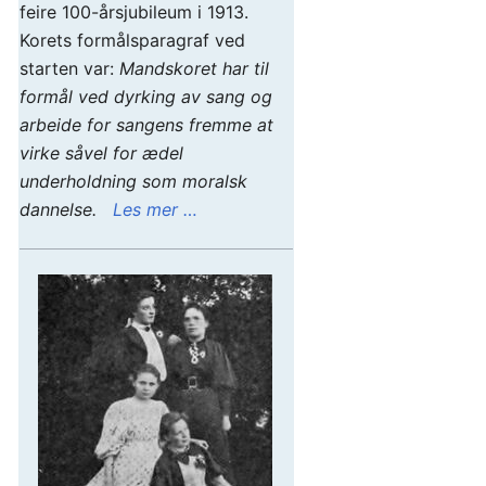
feire 100-årsjubileum i 1913.
Korets formålsparagraf ved
starten var:
Mandskoret har til
formål ved dyrking av sang og
arbeide for sangens fremme at
virke såvel for ædel
underholdning som moralsk
dannelse.
Les mer …