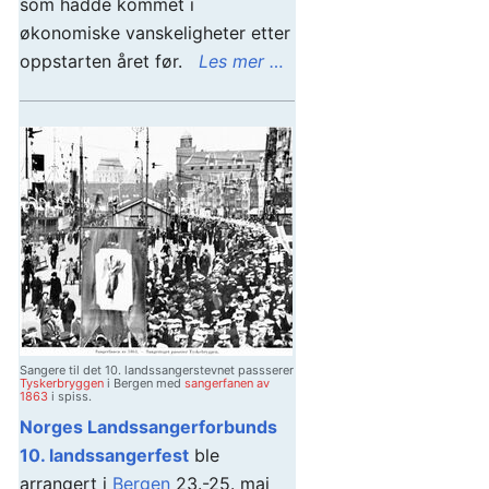
som hadde kommet i
økonomiske vanskeligheter etter
oppstarten året før.
Les mer …
Sangere til det 10. landssangerstevnet passserer
Tyskerbryggen
i Bergen med
sangerfanen av
1863
i spiss.
Norges Landssangerforbunds
10. landssangerfest
ble
arrangert i
Bergen
23.-25. mai