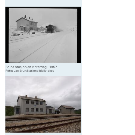
Bolna stasjon en vinterdag i 1957
Foto: Jac Brun/Nasjonalbiblioteket