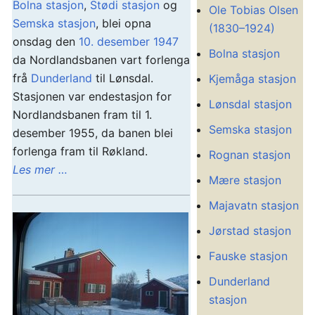
Bolna stasjon
,
Stødi stasjon
og
Ole Tobias Olsen
Semska stasjon
, blei opna
(1830–1924)
onsdag den
10. desember
1947
Bolna stasjon
da Nordlandsbanen vart forlenga
frå
Dunderland
til Lønsdal.
Kjemåga stasjon
Stasjonen var endestasjon for
Lønsdal stasjon
Nordlandsbanen fram til 1.
Semska stasjon
desember 1955, da banen blei
forlenga fram til Røkland.
Rognan stasjon
Les mer …
Mære stasjon
Majavatn stasjon
Jørstad stasjon
Fauske stasjon
Dunderland
stasjon