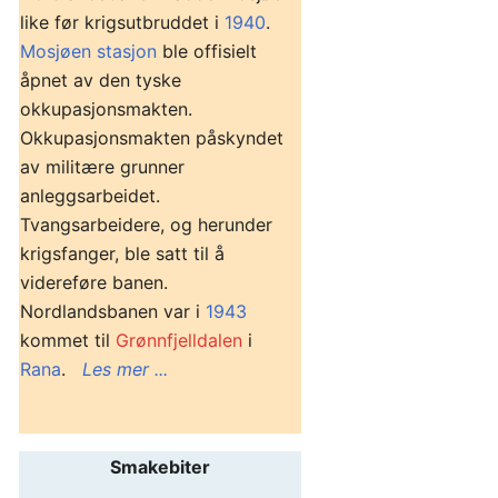
like før krigsutbruddet i
1940
.
Mosjøen stasjon
ble offisielt
åpnet av den tyske
okkupasjonsmakten.
Okkupasjonsmakten påskyndet
av militære grunner
anleggsarbeidet.
Tvangsarbeidere, og herunder
krigsfanger, ble satt til å
videreføre banen.
Nordlandsbanen var i
1943
kommet til
Grønnfjelldalen
i
Rana
.
Les mer ...
Smakebiter