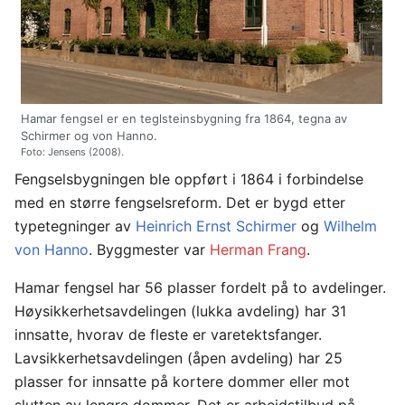
Hamar fengsel er en teglsteinsbygning fra 1864, tegna av
Schirmer og von Hanno.
Foto: Jensens (2008).
Fengselsbygningen ble oppført i 1864 i forbindelse
med en større fengselsreform. Det er bygd etter
typetegninger av
Heinrich Ernst Schirmer
og
Wilhelm
von Hanno
. Byggmester var
Herman Frang
.
Hamar fengsel har 56 plasser fordelt på to avdelinger.
Høysikkerhetsavdelingen (lukka avdeling) har 31
innsatte, hvorav de fleste er varetektsfanger.
Lavsikkerhetsavdelingen (åpen avdeling) har 25
plasser for innsatte på kortere dommer eller mot