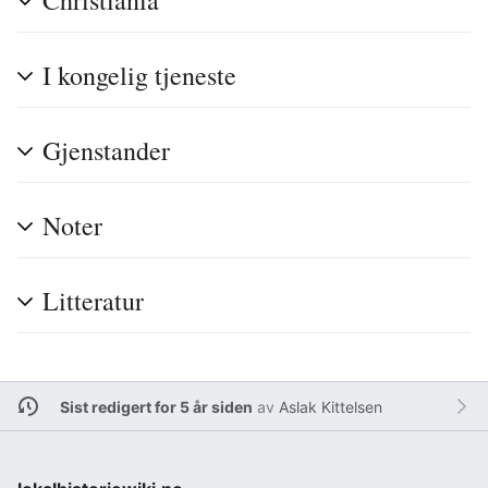
Christiania
I kongelig tjeneste
Gjenstander
Noter
Litteratur
Sist redigert for 5 år siden
av
Aslak Kittelsen