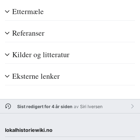
Ettermæle
Referanser
Kilder og litteratur
Eksterne lenker
Sist redigert for 4 år siden
av
Siri Iversen
lokalhistoriewiki.no