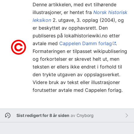
Denne artikkelen, med evt tilhørende
illustrasjoner, er hentet fra
Norsk historisk
leksikon
2. utgave, 3. opplag (2004), og
er beskyttet av opphavsrett. Den
publiseres på lokalhistoriewiki.no etter
avtale med
Cappelen Damm forlag
.
Formateringen er tilpasset wikipublisering
og forkortelser er skrevet helt ut, men
teksten er ellers ikke endret i forhold til
den trykte utgaven av oppslagsverket.
Videre bruk av tekst eller illustrasjoner
forutsetter avtale med Cappelen forlag.
Sist redigert for 8 år siden
av
Cnyborg