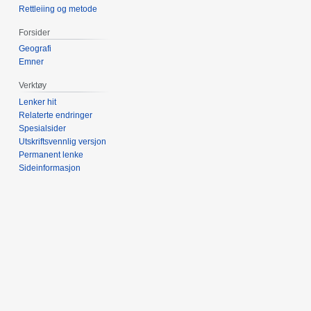
Rettleiing og metode
Forsider
Geografi
Emner
Verktøy
Lenker hit
Relaterte endringer
Spesialsider
Utskriftsvennlig versjon
Permanent lenke
Sideinformasjon