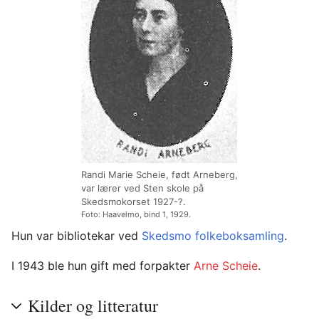
Randi Marie Scheie, født Arneberg,
var lærer ved Sten skole på
Skedsmokorset 1927-?.
Foto: Haavelmo, bind 1, 1929.
Hun var bibliotekar ved
Skedsmo folkeboksamling
.
I 1943 ble hun gift med forpakter
Arne Scheie
.
Kilder og litteratur