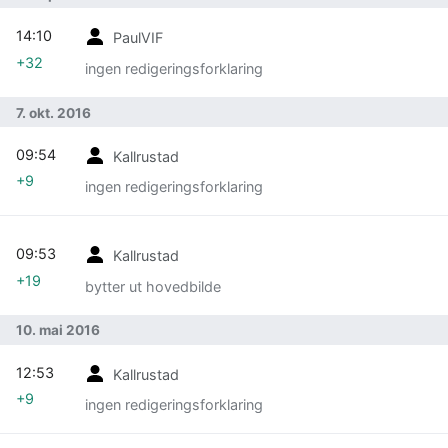
14:10
PaulVIF
+32
ingen redigeringsforklaring
7. okt. 2016
09:54
Kallrustad
+9
ingen redigeringsforklaring
09:53
Kallrustad
+19
bytter ut hovedbilde
10. mai 2016
12:53
Kallrustad
+9
ingen redigeringsforklaring