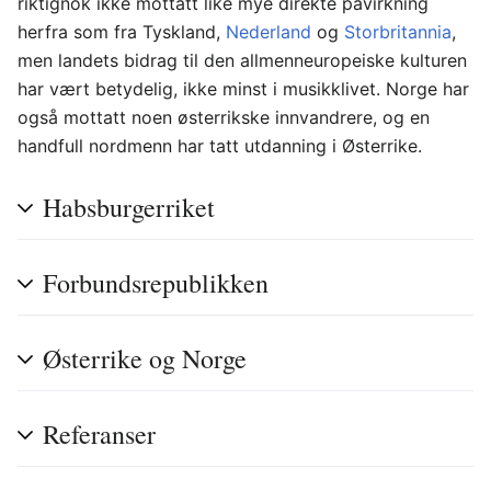
riktignok ikke mottatt like mye direkte påvirkning
herfra som fra Tyskland,
Nederland
og
Storbritannia
,
men landets bidrag til den allmenneuropeiske kulturen
har vært betydelig, ikke minst i musikklivet. Norge har
også mottatt noen østerrikske innvandrere, og en
handfull nordmenn har tatt utdanning i Østerrike.
Habsburgerriket
Forbundsrepublikken
Østerrike og Norge
Referanser