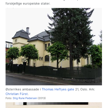
forskjellige europeiske stater.
Østerrikes ambassade i
Thomas Heftyes gate
21, Oslo. Ark:
Christian Fürst
.
Foto:
Stig Rune Pedersen
(2013)