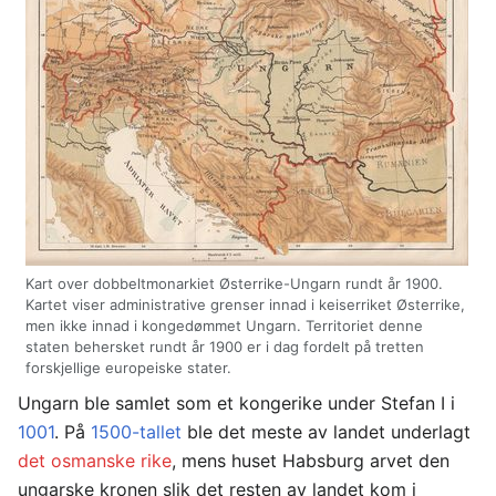
Kart over dobbeltmonarkiet Østerrike-Ungarn rundt år 1900.
Kartet viser administrative grenser innad i keiserriket Østerrike,
men ikke innad i kongedømmet Ungarn. Territoriet denne
staten behersket rundt år 1900 er i dag fordelt på tretten
forskjellige europeiske stater.
Ungarn ble samlet som et kongerike under Stefan I i
1001
. På
1500-tallet
ble det meste av landet underlagt
det osmanske rike
, mens huset Habsburg arvet den
ungarske kronen slik det resten av landet kom i