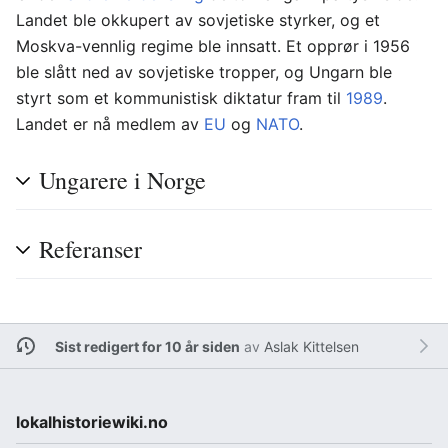
Landet ble okkupert av sovjetiske styrker, og et
Moskva-vennlig regime ble innsatt. Et opprør i 1956
ble slått ned av sovjetiske tropper, og Ungarn ble
styrt som et kommunistisk diktatur fram til
1989
.
Landet er nå medlem av
EU
og
NATO
.
Ungarere i Norge
Referanser
Sist redigert for 10 år siden
av
Aslak Kittelsen
lokalhistoriewiki.no