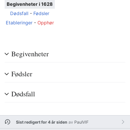
Begivenheter i 1628
Dødsfall
-
Fødsler
Etableringer
-
Opphør
Begivenheter
Fødsler
Dødsfall
Sist redigert for 4 år siden
av
PaulVIF