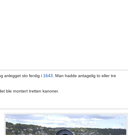
og anlegget sto ferdig i
1643
. Man hadde antagelig to eller tre
det ble montert tretten kanoner.