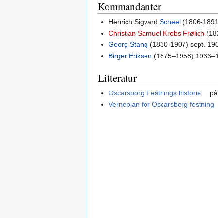
Kommandanter
Henrich Sigvard
Scheel
(1806-1891
Christian Samuel Krebs Frølich
(182
Georg Stang
(1830-1907) sept. 19
Birger Eriksen
(1875–1958) 1933–
Litteratur
Oscarsborg Festnings historie
på 
Verneplan for Oscarsborg festning