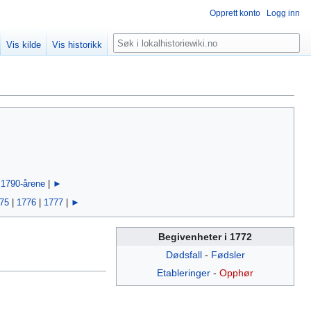
Opprett konto
Logg inn
Søk
Vis kilde
Vis historikk
|
1790-årene
|
►
75
|
1776
|
1777
|
►
Begivenheter i 1772
Dødsfall
-
Fødsler
Etableringer
-
Opphør