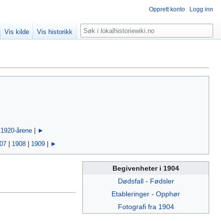
Opprett konto
Logg inn
Søk
Vis kilde
Vis historikk
|
1920-årene
|
►
07
|
1908
|
1909
|
►
Begivenheter i 1904
Dødsfall
-
Fødsler
Etableringer
-
Opphør
Fotografi fra 1904