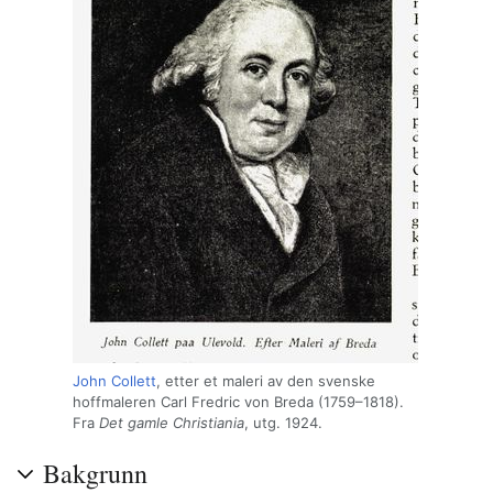
John Collett
, etter et maleri av den svenske
hoffmaleren Carl Fredric von Breda (1759–1818).
Fra
Det gamle Christiania
, utg. 1924.
Bakgrunn