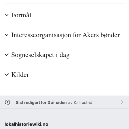
Formål
Interesseorganisasjon for Akers bønder
Sogneselskapet i dag
Kilder
Sist redigert for 3 år siden
av
Kallrustad
lokalhistoriewiki.no