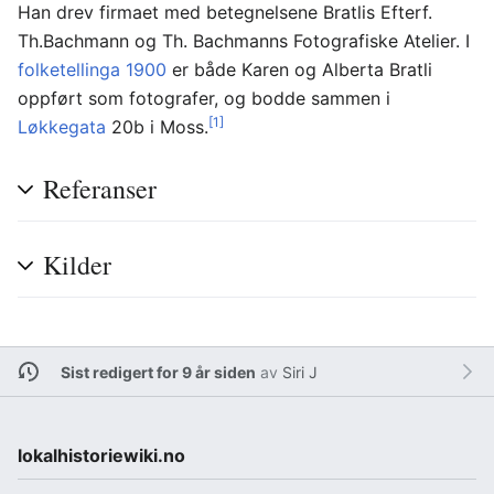
Han drev firmaet med betegnelsene Bratlis Efterf.
Th.Bachmann og Th. Bachmanns Fotografiske Atelier. I
folketellinga 1900
er både Karen og Alberta Bratli
oppført som fotografer, og bodde sammen i
[1]
Løkkegata
20b i Moss.
Referanser
Kilder
Sist redigert for 9 år siden
av
Siri J
lokalhistoriewiki.no