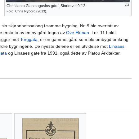
Christiania Glasmagasins gård, Stortorvet 9-12.
Foto: Chris Nyborg (2013).
v sin skjønnhetssalong i samme bygning. Nr. 9 ble overtatt av
e erstatta av en ny gård tegna av
Ove Ekman
. I nr. 11 holdt
 ligger mot
Torggata
, er en gammel gård som ble ombygd omkring
e eldre bygningene. De nyeste delene er en utvidelse mot
Linaaes
gata
og Linaaes gate fra 1991, også dette av Platou Arkitekter.