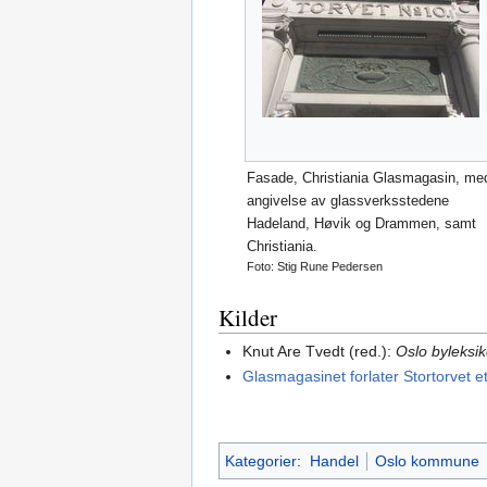
Fasade, Christiania Glasmagasin, me
angivelse av glassverksstedene
Hadeland, Høvik og Drammen, samt
Christiania.
Foto: Stig Rune Pedersen
Kilder
Knut Are Tvedt (red.):
Oslo byleksi
Glasmagasinet forlater Stortorvet e
Kategorier
:
Handel
Oslo kommune