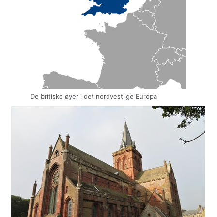
De britiske øyer i det nordvestlige Europa