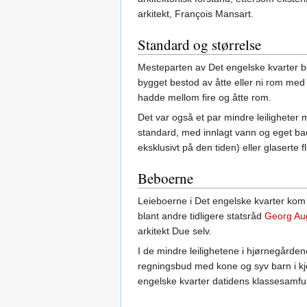
arkitekt, François Mansart.
Standard og størrelse
Mesteparten av Det engelske kvarter bes
bygget bestod av åtte eller ni rom med 
hadde mellom fire og åtte rom.
Det var også et par mindre leiligheter 
standard, med innlagt vann og eget b
eksklusivt på den tiden) eller glaserte f
Beboerne
Leieboerne i Det engelske kvarter kom 
blant andre tidligere statsråd
Georg Au
arkitekt Due selv.
I de mindre leilighetene i hjørnegårdene
regningsbud med kone og syv barn i kjel
engelske kvarter datidens klassesamfu