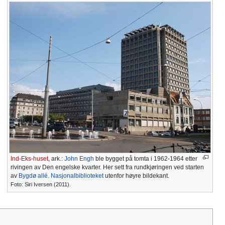
Ind-Eks-huset
, ark.:
John Engh
ble bygget på tomta i 1962-1964 etter
rivingen av Den engelske kvarter. Her sett fra rundkjøringen ved starten
av
Bygdø allé
.
Nasjonalbiblioteket
utenfor høyre bildekant.
Foto: Siri Iversen (2011).