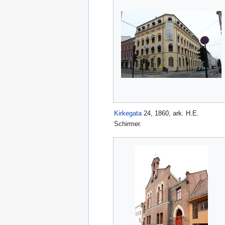
Kirkegata
24, 1860, ark. H.E.
Schirmer.