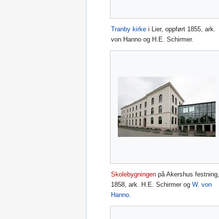
Tranby kirke
i Lier, oppført 1855, ark.
von Hanno og H.E. Schirmer.
Skolebygningen
på Akershus festning
1858, ark. H.E. Schirmer og
W. von
Hanno
.