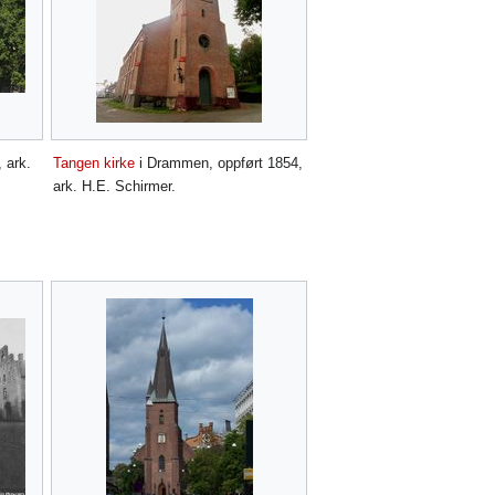
 ark.
Tangen kirke
i Drammen, oppført 1854,
ark. H.E. Schirmer.