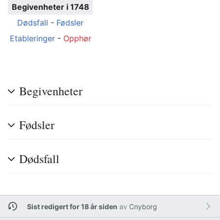
Begivenheter i 1748
Dødsfall
-
Fødsler
Etableringer
-
Opphør
Begivenheter
Fødsler
Dødsfall
Sist redigert for 18 år siden
av
Cnyborg