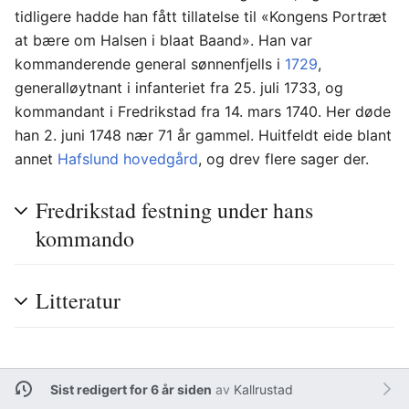
tidligere hadde han fått tillatelse til «Kongens Portræt
at bære om Halsen i blaat Baand». Han var
kommanderende general sønnenfjells i
1729
,
generalløytnant i infanteriet fra 25. juli 1733, og
kommandant i Fredrikstad fra 14. mars 1740. Her døde
han 2. juni 1748 nær 71 år gammel. Huitfeldt eide blant
annet
Hafslund hovedgård
, og drev flere sager der.
Fredrikstad festning under hans
kommando
Litteratur
Sist redigert for 6 år siden
av
Kallrustad