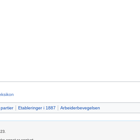
eksikon
 partier
Etableringer i 1887
Arbeiderbevegelsen
023.