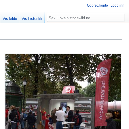
Opprett konto
Logg inn
Søk
Vis kilde
Vis historikk