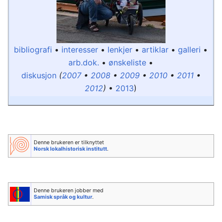
bibliografi
•
interesser
•
lenkjer
•
artiklar
•
galleri
•
arb.dok.
•
ønskeliste
•
diskusjon
(
2007
•
2008
•
2009
•
2010
•
2011
•
2012
)
•
2013
)
Denne brukeren er tilknyttet
Norsk lokalhistorisk institutt
.
Denne brukeren jobber med
Samisk språk og kultur
.